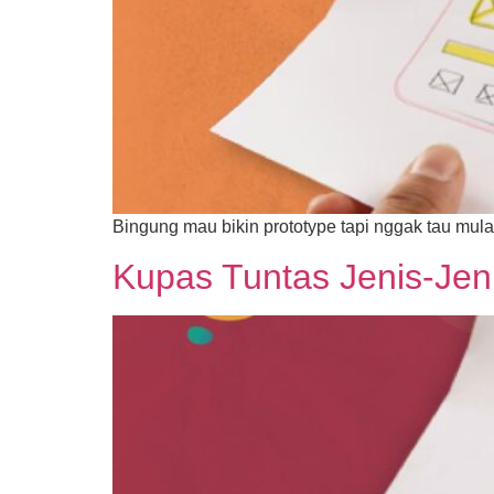
Bingung mau bikin prototype tapi nggak tau mula
Kupas Tuntas Jenis-Jeni