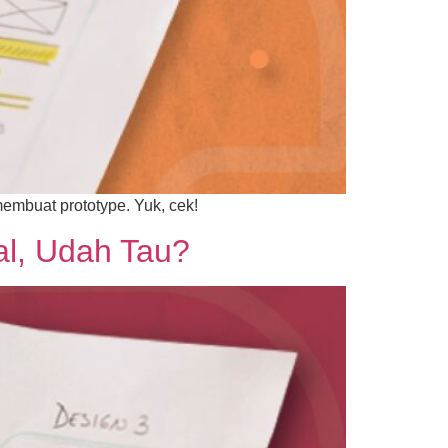
membuat prototype. Yuk, cek!
al, Udah Tau?