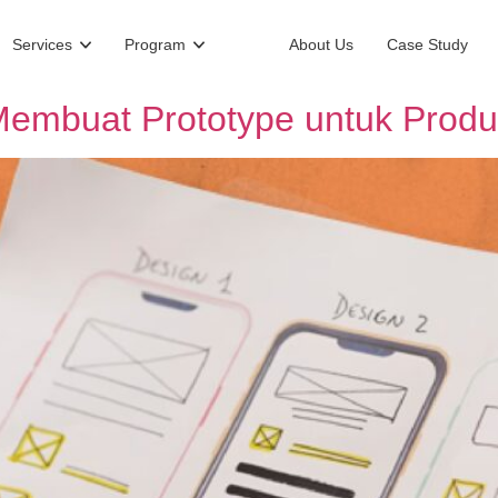
Services
Program
About Us
Case Study
Membuat Prototype untuk Produk