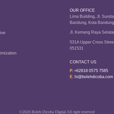
OUR OFFICE
Lima Building, Jl. Sund
Bandung, Kota Bandung,
Jl. Kemang Raya Selatan
ive
531A Upper Cross Stree
051531
imization
CONTACT US
P.
+62818 0575 7585
E.
hi@bolehdicoba.com
©2026 Boleh Dicoba Digital All right reserved