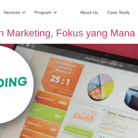
Services
Program
About Us
Case Study
n Marketing, Fokus yang Mana