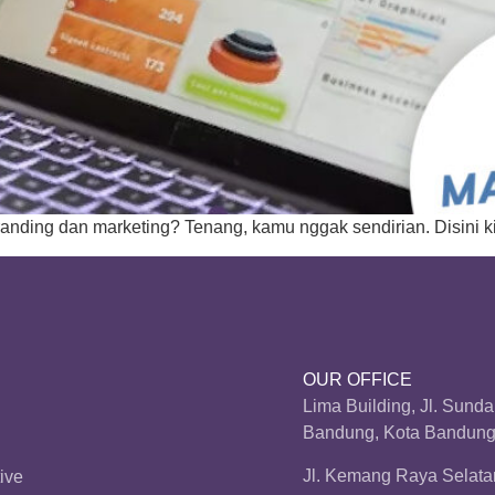
nding dan marketing? Tenang, kamu nggak sendirian. Disini ki
OUR OFFICE
Lima Building, Jl. Sund
Bandung, Kota Bandung,
Jl. Kemang Raya Selatan
ive