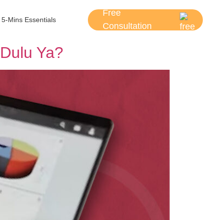
Free
5-Mins Essentials
Consultation
 Dulu Ya?