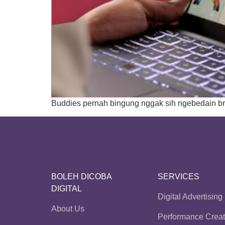
Buddies pernah bingung nggak sih ngebedain bra
BOLEH DICOBA
SERVICES
DIGITAL
Digital Advertising
About Us
Performance Creat