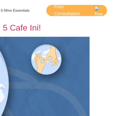
Free
5-Mins Essentials
Consultation
5 Cafe Ini!