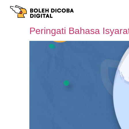
Peringati Bahasa Isyara