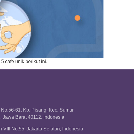
 cafe unik berikut ini.
a No.56-61, Kb. Pisang, Kec. Sumur
 Jawa Barat 40112, Indonesia
 VIII No.55, Jakarta Selatan, Indonesia