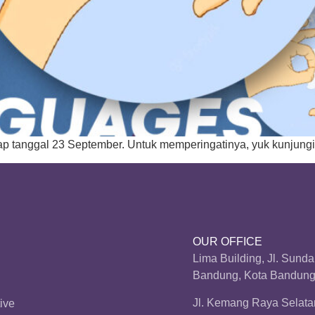
iap tanggal 23 September. Untuk memperingatinya, yuk kunjungi 5
OUR OFFICE
Lima Building, Jl. Sund
Bandung, Kota Bandung,
Jl. Kemang Raya Selatan
ive