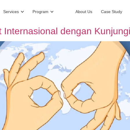
Services
Program
About Us
Case Study
t Internasional dengan Kunjungi 