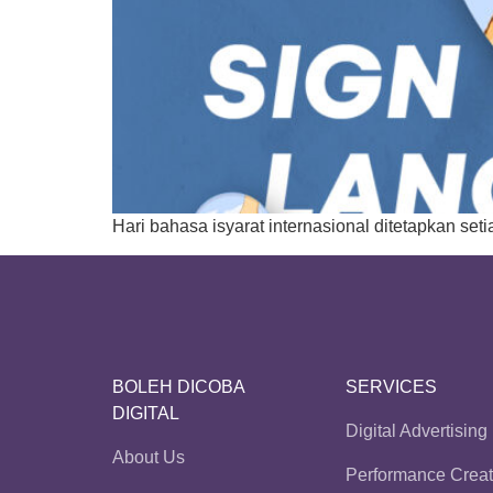
Hari bahasa isyarat internasional ditetapkan set
BOLEH DICOBA
SERVICES
DIGITAL
Digital Advertising
About Us
Performance Creat