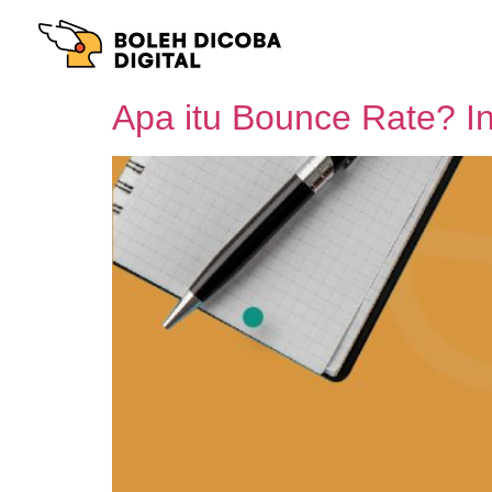
Apa itu Bounce Rate? I