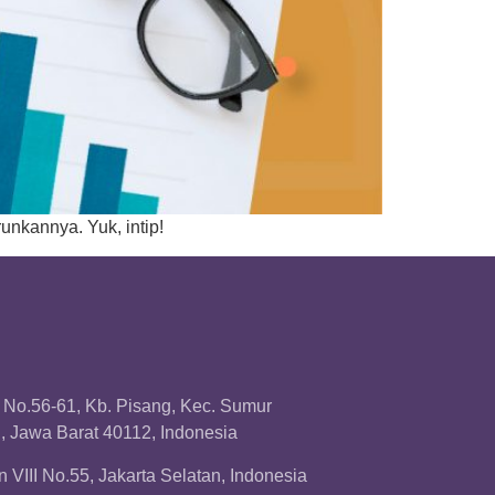
unkannya. Yuk, intip!
a No.56-61, Kb. Pisang, Kec. Sumur
 Jawa Barat 40112, Indonesia
 VIII No.55, Jakarta Selatan, Indonesia