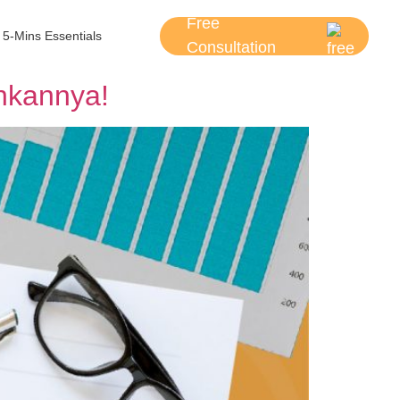
Free
5-Mins Essentials
Consultation
nkannya!