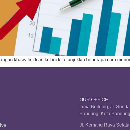
ngan khawatir, di artikel ini kita tunjukkin beberapa cara menur
OUR OFFICE
Lima Building, Jl. Sund
Bandung, Kota Bandung,
Jl. Kemang Raya Selatan
ive