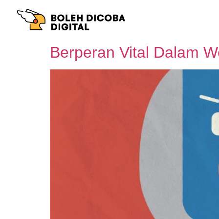
Berperan Vital Dalam W