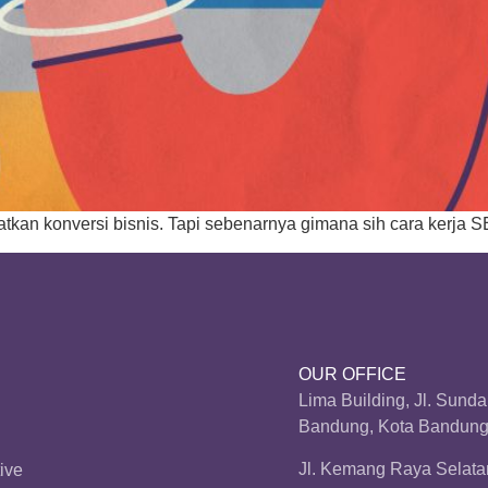
an konversi bisnis. Tapi sebenarnya gimana sih cara kerja SE
OUR OFFICE
Lima Building, Jl. Sund
Bandung, Kota Bandung,
Jl. Kemang Raya Selatan
ive