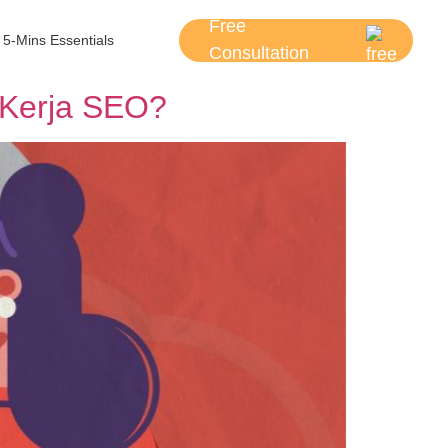
Free
5-Mins Essentials
Consultation
 Kerja SEO?