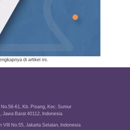
gkapnya di artikel ini.
a No.56-61, Kb. Pisang, Kec. Sumur
 Jawa Barat 40112, Indonesia
 VIII No.55, Jakarta Selatan, Indonesia