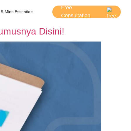
Free
5-Mins Essentials
Consultation
musnya Disini!