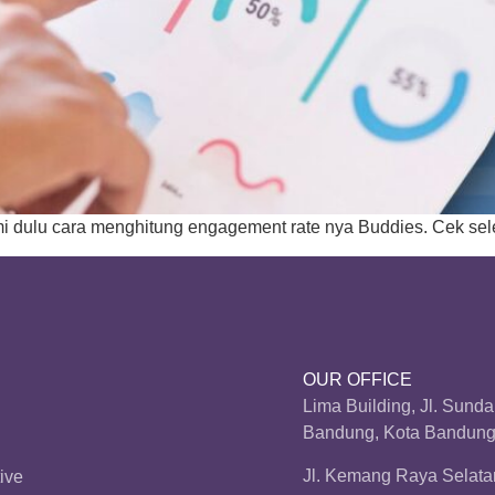
i dulu cara menghitung engagement rate nya Buddies. Cek selen
OUR OFFICE
Lima Building, Jl. Sund
Bandung, Kota Bandung,
Jl. Kemang Raya Selatan
ive