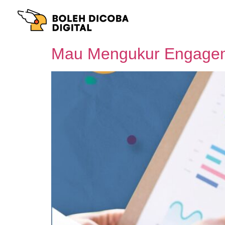
Mau Mengukur Engageme