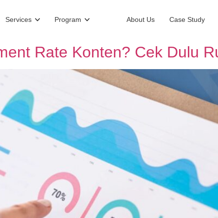
Services
Program
About Us
Case Study
nt Rate Konten? Cek Dulu Ru