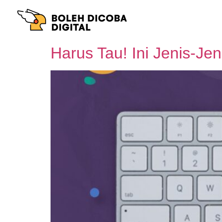
Harus Tau! Ini Jenis-J