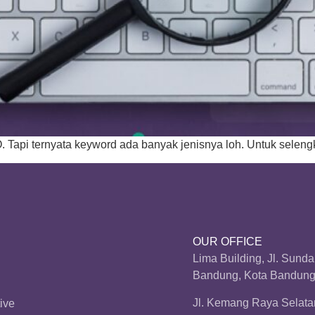
Tapi ternyata keyword ada banyak jenisnya loh. Untuk selengkap
OUR OFFICE
Lima Building, Jl. Sund
Bandung, Kota Bandung,
Jl. Kemang Raya Selatan
ive