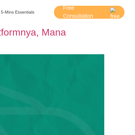
Free
5-Mins Essentials
Consultation
tformnya, Mana