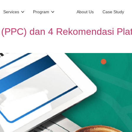
Services
Program
About Us
Case Study
k (PPC) dan 4 Rekomendasi Pla