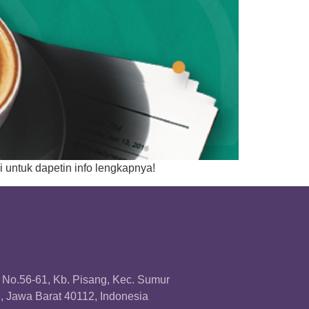
i untuk dapetin info lengkapnya!
a No.56-61, Kb. Pisang, Kec. Sumur
 Jawa Barat 40112, Indonesia