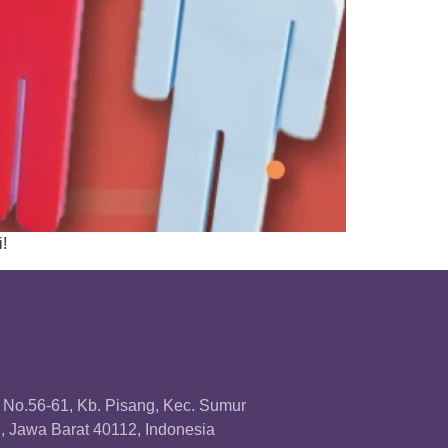
!
a No.56-61, Kb. Pisang, Kec. Sumur
 Jawa Barat 40112, Indonesia