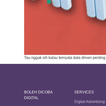
Tau nggak sih kalau ternyata data driven penting
BOLEH DICOBA
SERVICES
DIGITAL
Digital Advertising