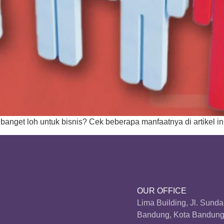
 banget loh untuk bisnis? Cek beberapa manfaatnya di artikel ini
OUR OFFICE
Lima Building, Jl. Sund
Bandung, Kota Bandung,