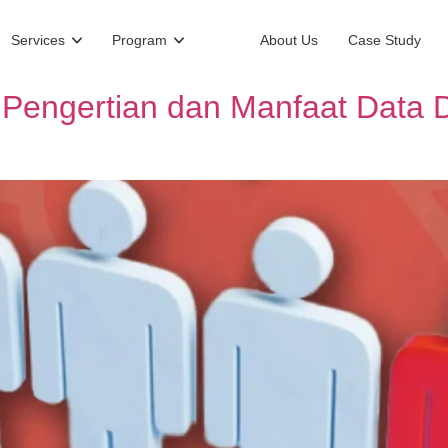
Services
Program
About Us
Case Study
i Pengertian dan Manfaat Data 