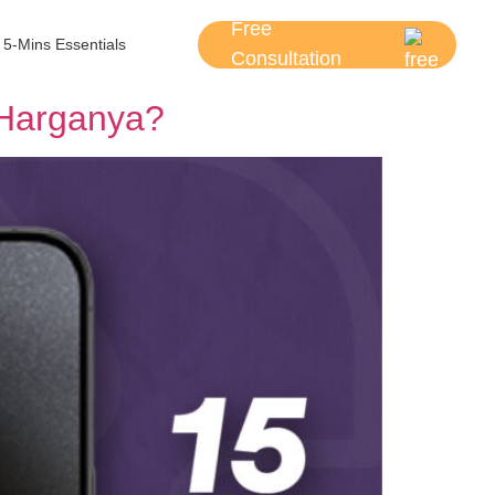
Free
5-Mins Essentials
Consultation
 Harganya?