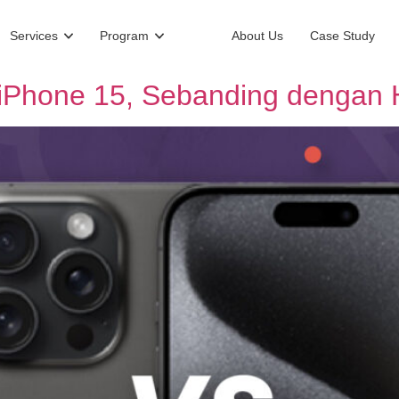
Services
Program
About Us
Case Study
 iPhone 15, Sebanding dengan