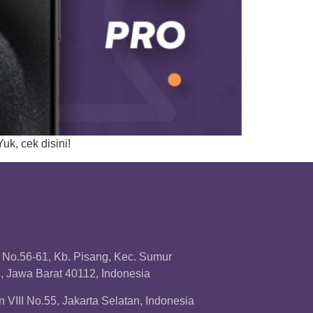
uk, cek disini!
a No.56-61, Kb. Pisang, Kec. Sumur
 Jawa Barat 40112, Indonesia
 VIII No.55, Jakarta Selatan, Indonesia