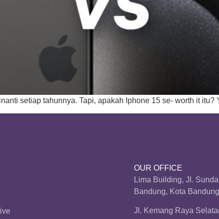
nanti setiap tahunnya. Tapi, apakah Iphone 15 se- worth it itu? Y
OUR OFFICE
Lima Building, Jl. Sund
Bandung, Kota Bandung,
Jl. Kemang Raya Selatan
ive