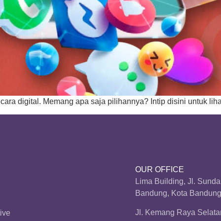
a digital. Memang apa saja pilihannya? Intip disini untuk lihat 
OUR OFFICE
Lima Building, Jl. Sund
Bandung, Kota Bandung,
Jl. Kemang Raya Selatan
ive