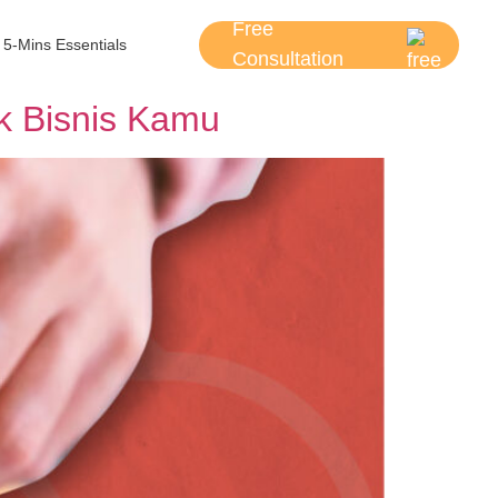
Free
5-Mins Essentials
Consultation
uk Bisnis Kamu