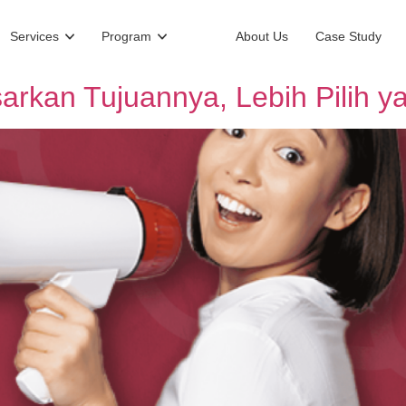
Services
Program
About Us
Case Study
sarkan Tujuannya, Lebih Pilih 