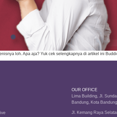
jenisnya loh. Apa aja? Yuk cek selengkapnya di artikel ini Buddi
OUR OFFICE
Lima Building, Jl. Sund
Bandung, Kota Bandung,
Jl. Kemang Raya Selatan
ive