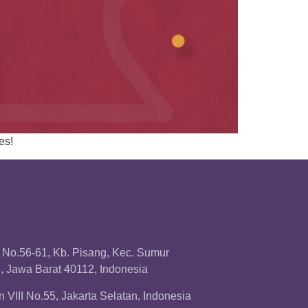
es!
a No.56-61, Kb. Pisang, Kec. Sumur
 Jawa Barat 40112, Indonesia
 VIII No.55, Jakarta Selatan, Indonesia