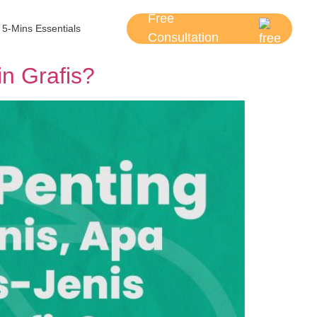
Free
5-Mins Essentials
Consultation
in Grafis?