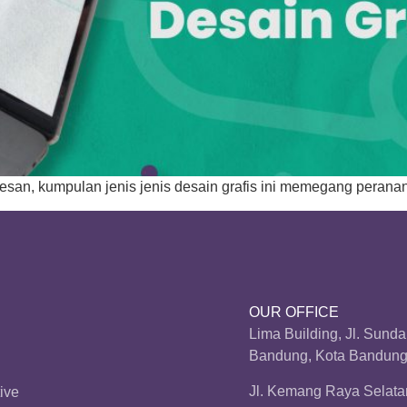
san, kumpulan jenis jenis desain grafis ini memegang peranan 
OUR OFFICE
Lima Building, Jl. Sund
Bandung, Kota Bandung,
Jl. Kemang Raya Selatan
ive