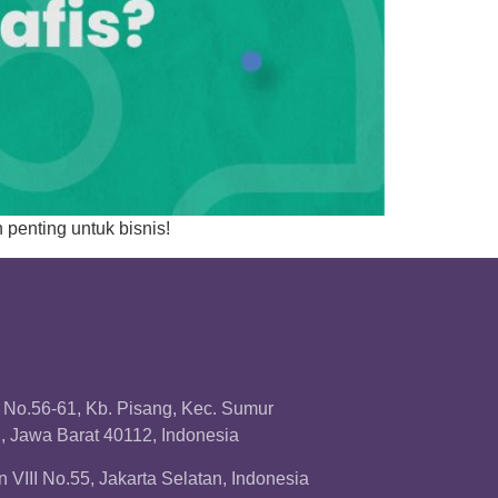
penting untuk bisnis!
a No.56-61, Kb. Pisang, Kec. Sumur
 Jawa Barat 40112, Indonesia
 VIII No.55, Jakarta Selatan, Indonesia