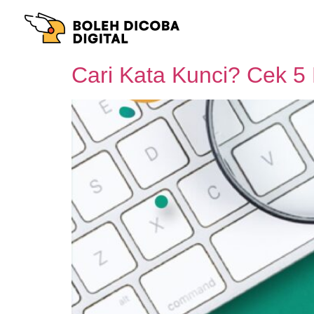
Cari Kata Kunci? Cek 5 K