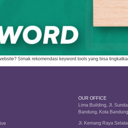
 website? Simak rekomendasi keyword tools yang bisa tingkatkan
OUR OFFICE
Lima Building, Jl. Sund
Bandung, Kota Bandung,
Jl. Kemang Raya Selatan
ive