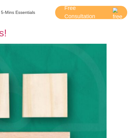
Free
5-Mins Essentials
Consultation
s!