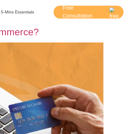
Free
5-Mins Essentials
Consultation
ommerce?