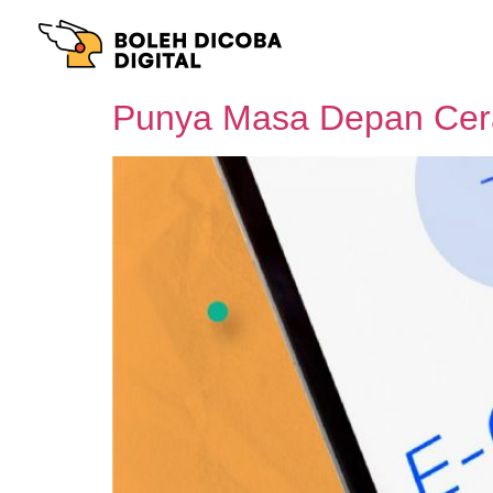
Punya Masa Depan Cer