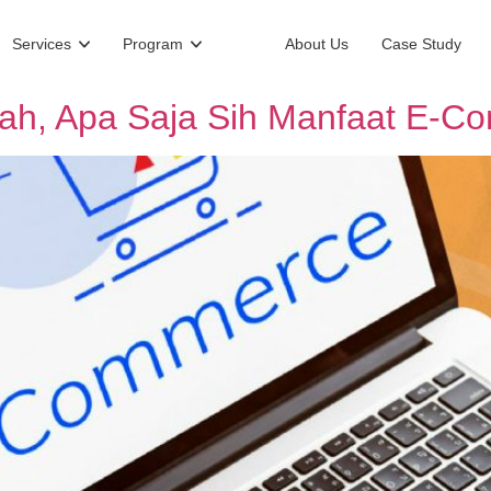
Services
Program
About Us
Case Study
ah, Apa Saja Sih Manfaat E-C