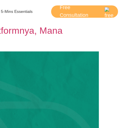
Free
5-Mins Essentials
Consultation
tformnya, Mana