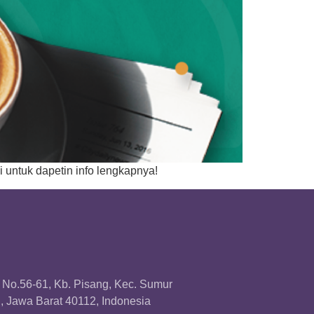
i untuk dapetin info lengkapnya!
a No.56-61, Kb. Pisang, Kec. Sumur
 Jawa Barat 40112, Indonesia