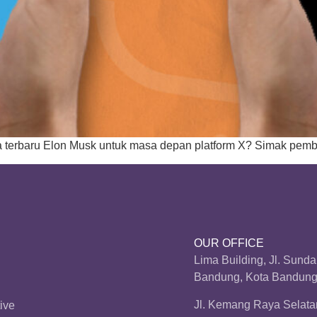
a terbaru Elon Musk untuk masa depan platform X? Simak pem
OUR OFFICE
Lima Building, Jl. Sund
Bandung, Kota Bandung,
Jl. Kemang Raya Selatan
ive