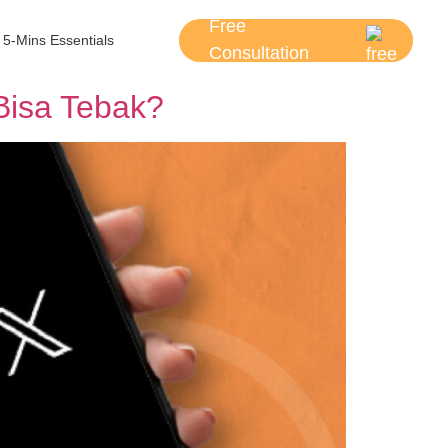
Free
5-Mins Essentials
Consultation
Bisa Tebak?