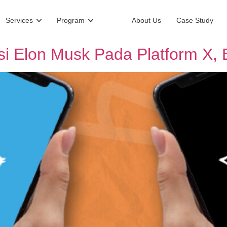
Services
Program
About Us
Case Study
i Elon Musk Pada Platform X, 