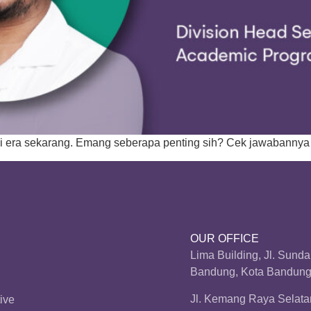
 di era sekarang. Emang seberapa penting sih? Cek jawabannya di
OUR OFFICE
Lima Building, Jl. Sund
Bandung, Kota Bandung,
Jl. Kemang Raya Selatan
ive