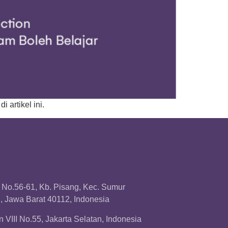
 artikel ini.
a No.56-61, Kb. Pisang, Kec. Sumur
 Jawa Barat 40112, Indonesia
 VIII No.55, Jakarta Selatan, Indonesia