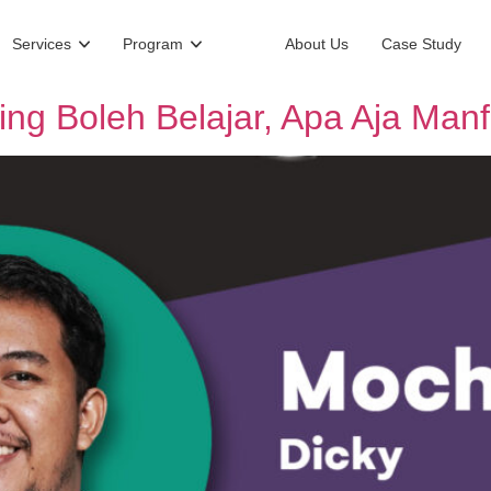
Services
Program
About Us
Case Study
eting Boleh Belajar, Apa Aja Ma