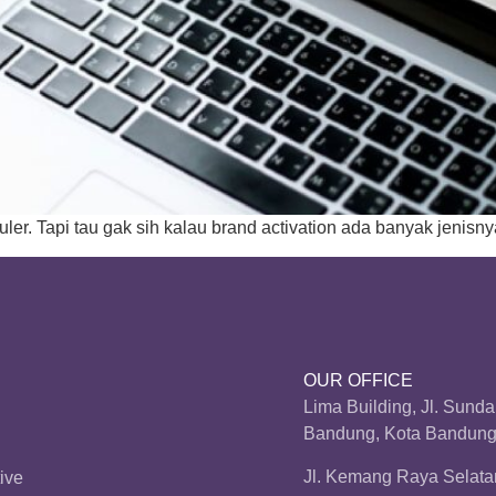
uler. Tapi tau gak sih kalau brand activation ada banyak jenisny
OUR OFFICE
Lima Building, Jl. Sund
Bandung, Kota Bandung,
Jl. Kemang Raya Selatan
ive