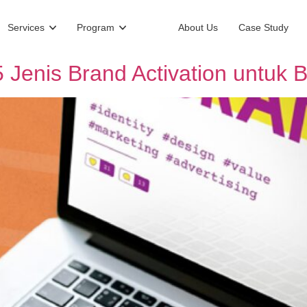
Services
Program
About Us
Case Study
 5 Jenis Brand Activation untuk B