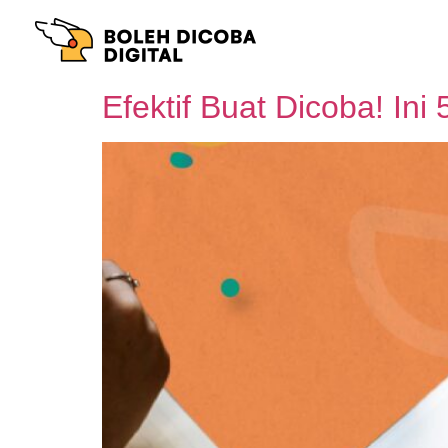
Efektif Buat Dicoba! Ini