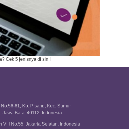
a? Cek 5 jenisnya di sini!
a No.56-61, Kb. Pisang, Kec. Sumur
 Jawa Barat 40112, Indonesia
 VIII No.55, Jakarta Selatan, Indonesia