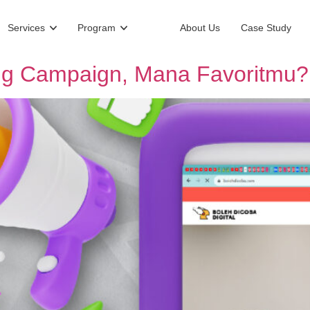
Services
Program
About Us
Case Study
ng Campaign, Mana Favoritmu?