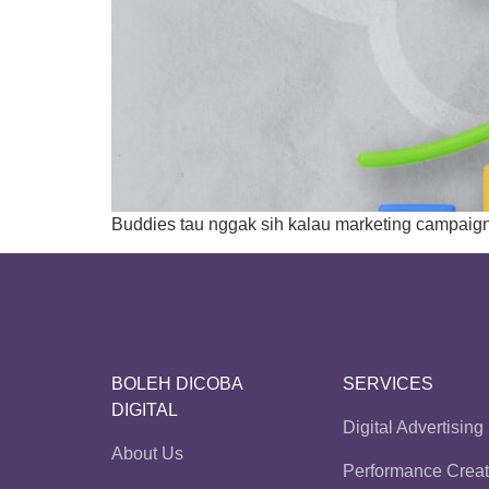
Buddies tau nggak sih kalau marketing campaign 
BOLEH DICOBA
SERVICES
DIGITAL
Digital Advertising
About Us
Performance Creat