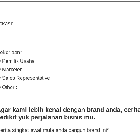
okasi*
ekerjaan*
Pemilik Usaha
Marketer
Sales Representative
Other :
gar kami lebih kenal dengan brand anda, cerit
edikit yuk perjalanan bisnis mu.
erita singkat awal mula anda bangun brand ini*