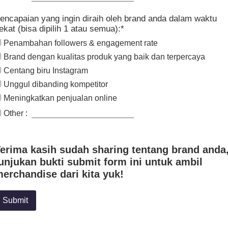
encapaian yang ingin diraih oleh brand anda dalam waktu
ekat (bisa dipilih 1 atau semua):*
Penambahan followers & engagement rate
Brand dengan kualitas produk yang baik dan terpercaya
Centang biru Instagram
Unggul dibanding kompetitor
Meningkatkan penjualan online
Other :
erima kasih sudah sharing tentang brand anda
unjukan bukti submit form ini untuk ambil
erchandise dari kita yuk!
Submit