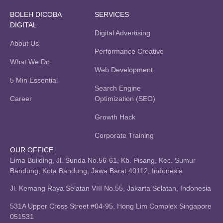
BOLEH DICOBA
SERVICES
DIGITAL
Digital Advertising
About Us
Performance Creative
What We Do
Web Development
5 Min Essential
Search Engine
Career
Optimization (SEO)
Growth Hack
Corporate Training
OUR OFFICE
Lima Building, Jl. Sunda No.56-61, Kb. Pisang, Kec. Sumur
Bandung, Kota Bandung, Jawa Barat 40112, Indonesia
Jl. Kemang Raya Selatan VIII No.55, Jakarta Selatan, Indonesia
531A Upper Cross Street #04-95, Hong Lim Complex Singapore
051531