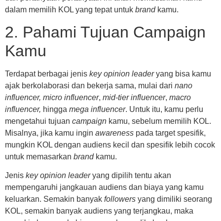
dalam memilih KOL yang tepat untuk
brand
kamu.
2. Pahami Tujuan Campaign
Kamu
Terdapat berbagai jenis
key opinion leader
yang bisa kamu
ajak berkolaborasi dan bekerja sama, mulai dari
nano
influencer, micro influencer
,
mid-tier influencer
,
macro
influencer,
hingga
mega influencer
. Untuk itu, kamu perlu
mengetahui tujuan
campaign
kamu, sebelum memilih KOL.
Misalnya, jika kamu ingin
awareness
pada target spesifik,
mungkin KOL dengan audiens kecil dan spesifik lebih cocok
untuk memasarkan
brand
kamu.
Jenis
key opinion leader
yang dipilih tentu akan
mempengaruhi jangkauan audiens dan biaya yang kamu
keluarkan. Semakin banyak
followers
yang dimiliki seorang
KOL, semakin banyak audiens yang terjangkau, maka