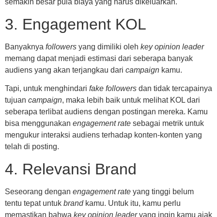
semakin besar pula biaya yang harus dikeluarkan.
3. Engagement KOL
Banyaknya
followers
yang dimiliki oleh
key opinion leader
memang dapat menjadi estimasi dari seberapa banyak
audiens yang akan terjangkau dari
campaign
kamu.
Tapi, untuk menghindari
fake followers
dan tidak tercapainya
tujuan
campaign
, maka lebih baik untuk melihat KOL dari
seberapa terlibat audiens dengan postingan mereka. Kamu
bisa menggunakan
engagement rate
sebagai metrik untuk
mengukur interaksi audiens terhadap konten-konten yang
telah di posting.
4. Relevansi Brand
Seseorang dengan
engagement rate
yang tinggi belum
tentu tepat untuk
brand
kamu. Untuk itu, kamu perlu
memastikan bahwa
key opinion leader
yang ingin kamu ajak