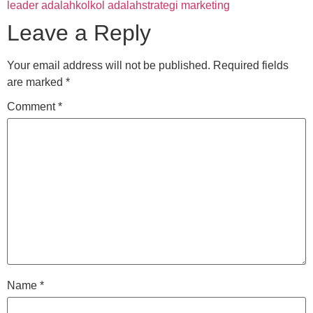
leader adalah
kol
kol adalah
strategi marketing
Leave a Reply
Your email address will not be published.
Required fields
are marked
*
Comment
*
Name
*