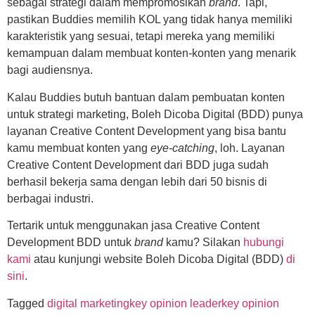
sebagai strategi dalam mempromosikan
brand
. Tapi,
pastikan Buddies memilih KOL yang tidak hanya memiliki
karakteristik yang sesuai, tetapi mereka yang memiliki
kemampuan dalam membuat konten-konten yang menarik
bagi audiensnya.
Kalau Buddies butuh bantuan dalam pembuatan konten
untuk strategi marketing, Boleh Dicoba Digital (BDD) punya
layanan Creative Content Development yang bisa bantu
kamu membuat konten yang
eye-catching
, loh. Layanan
Creative Content Development dari BDD juga sudah
berhasil bekerja sama dengan lebih dari 50 bisnis di
berbagai industri.
Tertarik untuk menggunakan jasa Creative Content
Development BDD untuk
brand
kamu? Silakan
hubungi
kami
atau kunjungi website Boleh Dicoba Digital (BDD)
di
sini
.
Tagged
digital marketing
key opinion leader
key opinion